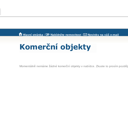
Hlavní stránka
|
Nabídněte nemovitost
|
Novinky na váš e-mail
Momentálně nemáme žádné komerční objekty v nabídce. Zkuste to prosím později