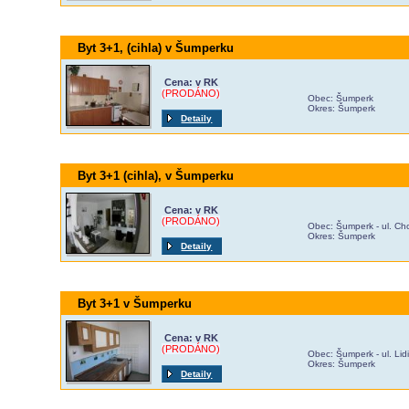
Byt 3+1, (cihla) v Šumperku
Cena: v RK
(PRODÁNO)
Obec: Šumperk
Okres: Šumperk
Detaily
Byt 3+1 (cihla), v Šumperku
Cena: v RK
(PRODÁNO)
Obec: Šumperk - ul. C
Okres: Šumperk
Detaily
Byt 3+1 v Šumperku
Cena: v RK
(PRODÁNO)
Obec: Šumperk - ul. Lid
Okres: Šumperk
Detaily