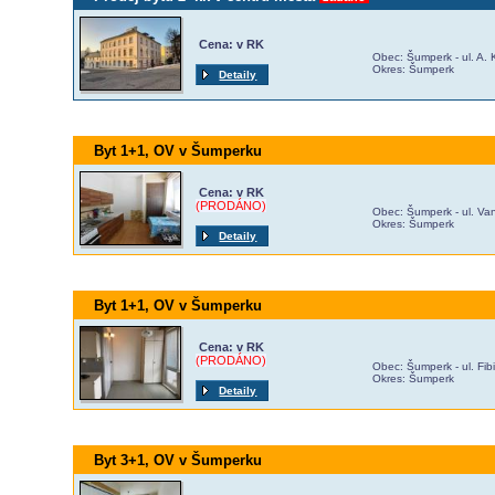
Cena: v RK
Obec: Šumperk - ul. A.
Okres: Šumperk
Detaily
Byt 1+1, OV v Šumperku
Cena: v RK
(PRODÁNO)
Obec: Šumperk - ul. Va
Okres: Šumperk
Detaily
Byt 1+1, OV v Šumperku
Cena: v RK
(PRODÁNO)
Obec: Šumperk - ul. Fib
Okres: Šumperk
Detaily
Byt 3+1, OV v Šumperku