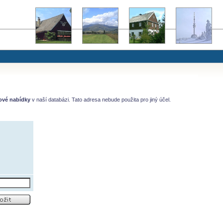
ové nabídky
v naší databázi. Tato adresa nebude použita pro jiný účel.